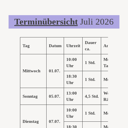
Termin
übersicht
Juli 2026
Dauer
Tag
Datum
Uhrzeit
Angebote
ca.
10:00
Meditatives
1 Std.
Uhr
Tanzen
Mittwoch
0
1
.0
7
.
18:30
1 Std.
Me
d
itation
Uhr
13:00
Workshop
Sonntag
05.07.
4,5 Std.
Uhr
Räucherofen
10:00
1 Std.
Meditation
Uhr
Dienstag
07.07.
1
8
:30
Meditatives