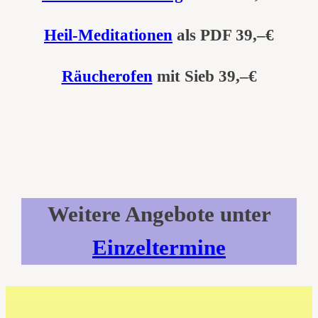
Heil-Meditationen
als PDF 39,–€
Räucherofen
mit Sieb 39,–€
Weitere Angebote unter
Einzeltermine