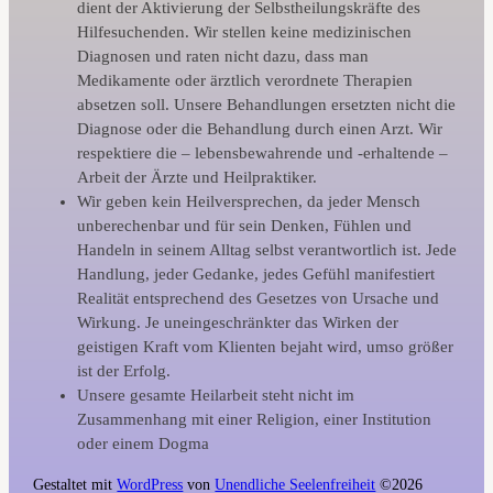
dient der Aktivierung der Selbstheilungskräfte des
Hilfesuchenden. Wir stellen keine medizinischen
Diagnosen und raten nicht dazu, dass man
Medikamente oder ärztlich verordnete Therapien
absetzen soll. Unsere Behandlungen ersetzten nicht die
Diagnose oder die Behandlung durch einen Arzt. Wir
respektiere die – lebensbewahrende und -erhaltende –
Arbeit der Ärzte und Heilpraktiker.
Wir geben kein Heilversprechen, da jeder Mensch
unberechenbar und für sein Denken, Fühlen und
Handeln in seinem Alltag selbst verantwortlich ist. Jede
Handlung, jeder Gedanke, jedes Gefühl manifestiert
Realität entsprechend des Gesetzes von Ursache und
Wirkung. Je uneingeschränkter das Wirken der
geistigen Kraft vom Klienten bejaht wird, umso größer
ist der Erfolg.
Unsere gesamte Heilarbeit steht nicht im
Zusammenhang mit einer Religion, einer Institution
oder einem Dogma
Gestaltet mit
WordPress
von
Unendliche Seelenfreiheit
©2026