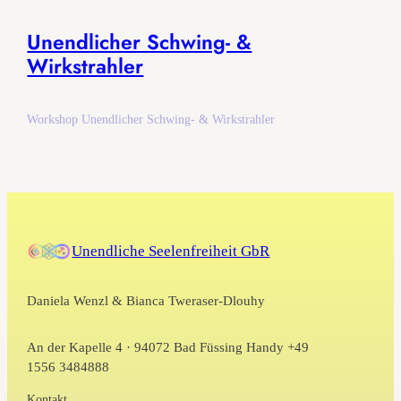
Unendlicher Schwing- &
Wirkstrahler
Workshop Unendlicher Schwing- & Wirkstrahler
Unendliche Seelenfreiheit GbR
Daniela Wenzl & Bianca Tweraser-Dlouhy
An der Kapelle 4 · 94072 Bad Füssing Handy +49
1556 3484888
Kontakt