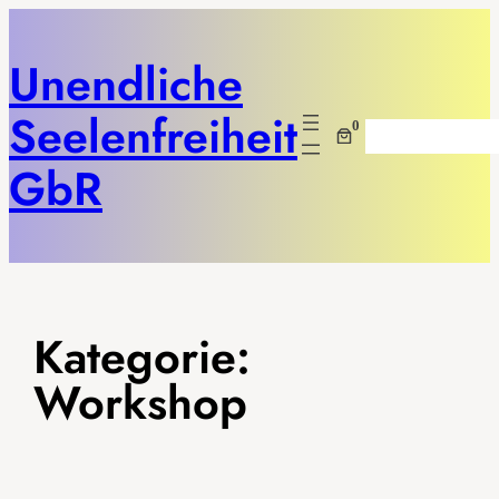
Unendliche
Seelenfreiheit
0
Suchen
GbR
Kategorie:
Workshop