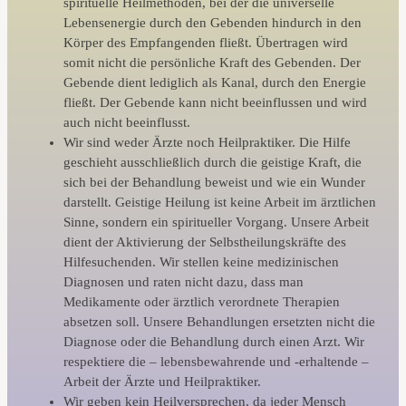
spirituelle Heilmethoden, bei der die universelle
Lebensenergie durch den Gebenden hindurch in den
Körper des Empfangenden fließt. Übertragen wird
somit nicht die persönliche Kraft des Gebenden. Der
Gebende dient lediglich als Kanal, durch den Energie
fließt. Der Gebende kann nicht beeinflussen und wird
auch nicht beeinflusst.
Wir sind weder Ärzte noch Heilpraktiker. Die Hilfe
geschieht ausschließlich durch die geistige Kraft, die
sich bei der Behandlung beweist und wie ein Wunder
darstellt. Geistige Heilung ist keine Arbeit im ärztlichen
Sinne, sondern ein spiritueller Vorgang. Unsere Arbeit
dient der Aktivierung der Selbstheilungskräfte des
Hilfesuchenden. Wir stellen keine medizinischen
Diagnosen und raten nicht dazu, dass man
Medikamente oder ärztlich verordnete Therapien
absetzen soll. Unsere Behandlungen ersetzten nicht die
Diagnose oder die Behandlung durch einen Arzt. Wir
respektiere die – lebensbewahrende und -erhaltende –
Arbeit der Ärzte und Heilpraktiker.
Wir geben kein Heilversprechen, da jeder Mensch