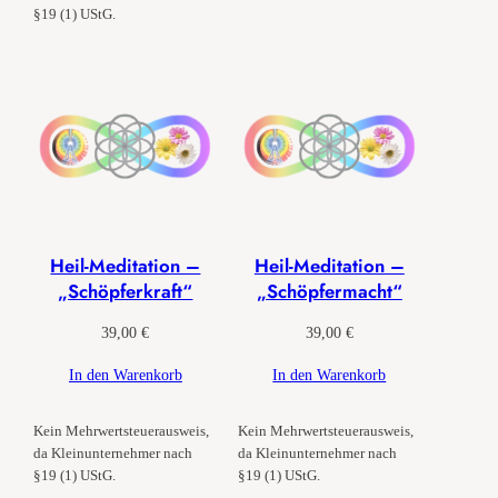
§19 (1) UStG.
Heil-Meditation –
Heil-Meditation –
„Schöpferkraft“
„Schöpfermacht“
39,00
€
39,00
€
In den Warenkorb
In den Warenkorb
Kein Mehrwertsteuerausweis,
Kein Mehrwertsteuerausweis,
da Kleinunternehmer nach
da Kleinunternehmer nach
§19 (1) UStG.
§19 (1) UStG.