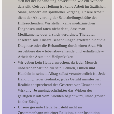
sich bei der Behandlung beweist und wie ein Wunder
darstellt. Geistige Heilung ist keine Arbeit im ärztlichen
Sinne, sondern ein spiritueller Vorgang. Unsere Arbeit
dient der Aktivierung der Selbstheilungskräfte des
Hilfesuchenden. Wir stellen keine medizinischen
Diagnosen und raten nicht dazu, dass man
Medikamente oder ärztlich verordnete Therapien
absetzen soll. Unsere Behandlungen ersetzten nicht die
Diagnose oder die Behandlung durch einen Arzt. Wir
respektiere die – lebensbewahrende und -erhaltende –
Arbeit der Ärzte und Heilpraktiker.
Wir geben kein Heilversprechen, da jeder Mensch
unberechenbar und für sein Denken, Fühlen und
Handeln in seinem Alltag selbst verantwortlich ist. Jede
Handlung, jeder Gedanke, jedes Gefühl manifestiert
Realität entsprechend des Gesetzes von Ursache und
Wirkung. Je uneingeschränkter das Wirken der
geistigen Kraft vom Klienten bejaht wird, umso größer
ist der Erfolg.
Unsere gesamte Heilarbeit steht nicht im
Zusammenhang mit einer Religion, einer Institution