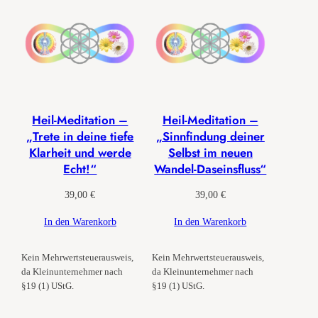
Heil-Meditation –
Heil-Meditation –
„Trete in deine tiefe
„Sinnfindung deiner
Klarheit und werde
Selbst im neuen
Echt!“
Wandel-Daseinsfluss“
39,00
€
39,00
€
In den Warenkorb
In den Warenkorb
Kein Mehrwertsteuerausweis,
Kein Mehrwertsteuerausweis,
da Kleinunternehmer nach
da Kleinunternehmer nach
§19 (1) UStG.
§19 (1) UStG.