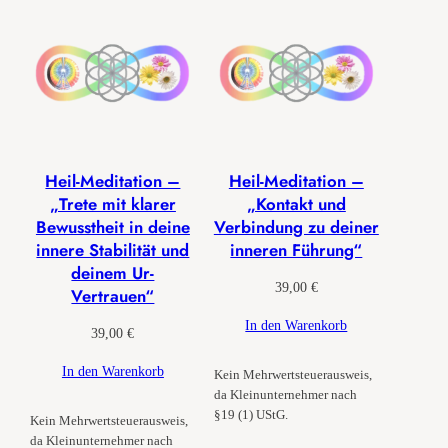
Heil-Meditation –
Heil-Meditation –
„Trete mit klarer
„Kontakt und
Bewusstheit in deine
Verbindung zu deiner
innere Stabilität und
inneren Führung“
deinem Ur-
39,00
€
Vertrauen“
In den Warenkorb
39,00
€
In den Warenkorb
Kein Mehrwertsteuerausweis,
da Kleinunternehmer nach
§19 (1) UStG.
Kein Mehrwertsteuerausweis,
da Kleinunternehmer nach