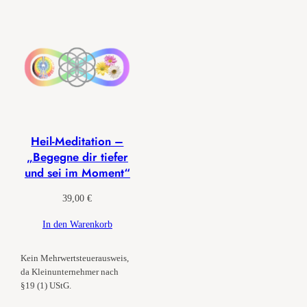
Heil-Meditation –
„Begegne dir tiefer
und sei im Moment“
39,00
€
In den Warenkorb
Kein Mehrwertsteuerausweis,
da Kleinunternehmer nach
§19 (1) UStG.