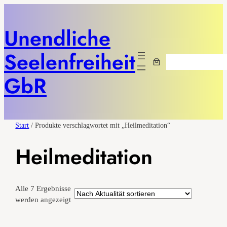
Unendliche
Seelenfreiheit
Suchen
GbR
Start
/ Produkte verschlagwortet mit „Heilmeditation“
Heilmeditation
Alle 7 Ergebnisse
Nach
werden angezeigt
Aktualität
sortiert