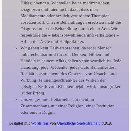
Hilfesuchenden. Wir stellen keine medizinischen
Diagnosen und raten nicht dazu, dass man
Medikamente oder ärztlich verordnete Therapien
absetzen soll. Unsere Behandlungen ersetzten nicht die
Diagnose oder die Behandlung durch einen Arzt. Wir
respektiere die – lebensbewahrende und -erhaltende –
Arbeit der Ärzte und Heilpraktiker.
Wir geben kein Heilversprechen, da jeder Mensch
unberechenbar und für sein Denken, Fühlen und
Handeln in seinem Alltag selbst verantwortlich ist. Jede
Handlung, jeder Gedanke, jedes Gefühl manifestiert
Realität entsprechend des Gesetzes von Ursache und
Wirkung. Je uneingeschränkter das Wirken der
geistigen Kraft vom Klienten bejaht wird, umso größer
ist der Erfolg.
Unsere gesamte Heilarbeit steht nicht im
Zusammenhang mit einer Religion, einer Institution
oder einem Dogma
Gestaltet mit
WordPress
von
Unendliche Seelenfreiheit
©2026