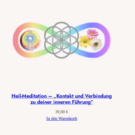
Heil-Meditation – „Kontakt und Verbindung
zu deiner inneren Führung“
39,00
€
In den Warenkorb