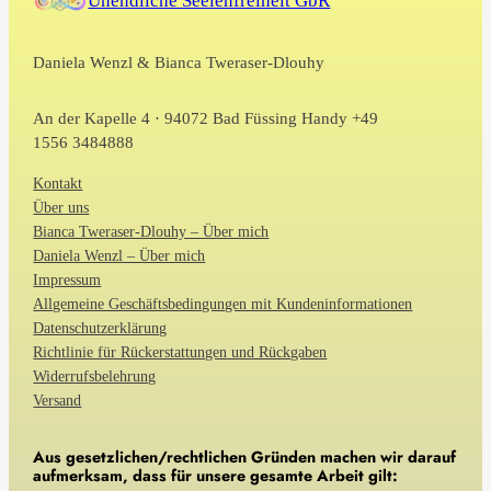
Unendliche Seelenfreiheit GbR
Daniela Wenzl & Bianca Tweraser-Dlouhy
An der Kapelle 4 · 94072 Bad Füssing Handy +49
1556 3484888
Kontakt
Über uns
Bianca Tweraser-Dlouhy – Über mich
Daniela Wenzl – Über mich
Impressum
Allgemeine Geschäftsbedingungen mit Kundeninformationen
Datenschutzerklärung
Richtlinie für Rückerstattungen und Rückgaben
Widerrufsbelehrung
Versand
Aus gesetzlichen/rechtlichen Gründen machen wir darauf
aufmerksam, dass für unsere gesamte Arbeit gilt: