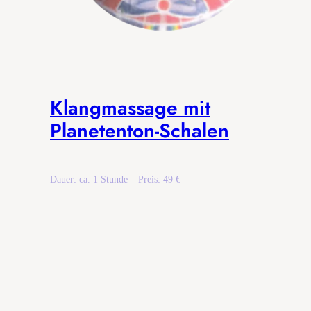
Klangmassage mit
Planetenton-Schalen
Dauer: ca. 1 Stunde – Preis: 49 €