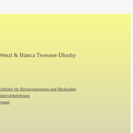
Wenzl & Bianca Tweraser-Dlouhy
chtlinie für Rückerstattungen und Rückgaben
iderrufsbelehrung
ersand