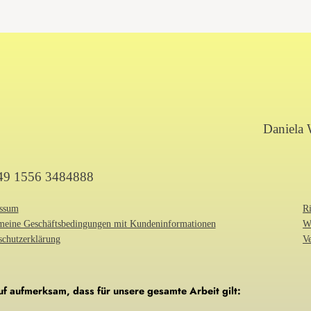
Daniela 
+49 1556 3484888
ssum
Ri
meine Geschäftsbedingungen mit Kundeninformationen
W
schutzerklärung
V
f aufmerksam, dass für unsere gesamte Arbeit gilt: