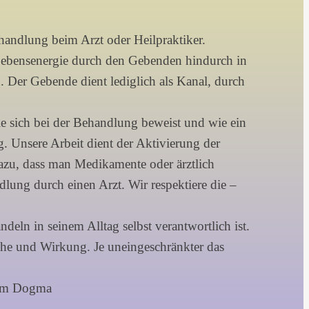
ehandlung beim Arzt oder Heilpraktiker.
e Lebensenergie durch den Gebenden hindurch in
 Der Gebende dient lediglich als Kanal, durch
die sich bei der Behandlung beweist und wie ein
ng. Unsere Arbeit dient der Aktivierung der
dazu, dass man Medikamente oder ärztlich
lung durch einen Arzt. Wir respektiere die –
ln in seinem Alltag selbst verantwortlich ist.
ache und Wirkung. Je uneingeschränkter das
inem Dogma