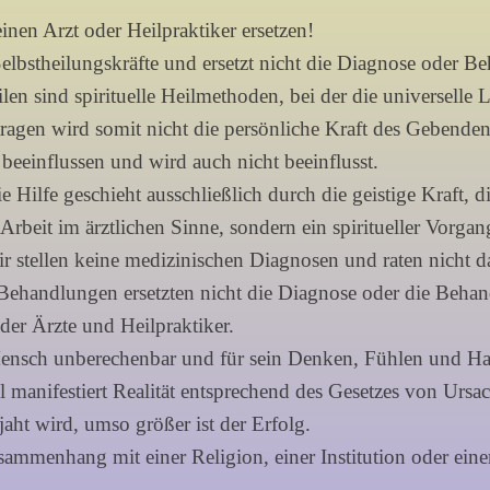
nen Arzt oder Heilpraktiker ersetzen!
Selbstheilungskräfte und ersetzt nicht die Diagnose oder B
ilen sind spirituelle Heilmethoden, bei der die universell
agen wird somit nicht die persönliche Kraft des Gebenden.
beeinflussen und wird auch nicht beeinflusst.
e Hilfe geschieht ausschließlich durch die geistige Kraft, 
 Arbeit im ärztlichen Sinne, sondern ein spiritueller Vorga
ir stellen keine medizinischen Diagnosen und raten nicht 
 Behandlungen ersetzten nicht die Diagnose oder die Behand
der Ärzte und Heilpraktiker.
ensch unberechenbar und für sein Denken, Fühlen und Hande
 manifestiert Realität entsprechend des Gesetzes von Urs
aht wird, umso größer ist der Erfolg.
usammenhang mit einer Religion, einer Institution oder e