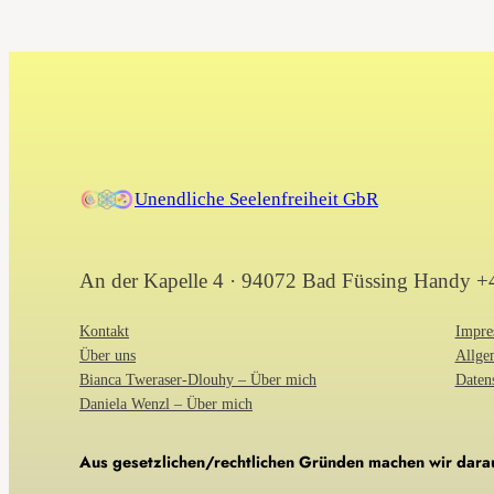
Unendliche Seelenfreiheit GbR
An der Kapelle 4 · 94072 Bad Füssing Handy 
Kontakt
Impre
Über uns
Allge
Bianca Tweraser-Dlouhy – Über mich
Daten
Daniela Wenzl – Über mich
Aus gesetzlichen/rechtlichen Gründen machen wir darau