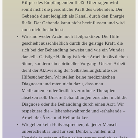
Körper des Empfangenden fließt. Übertragen wird
somit nicht die persönliche Kraft des Gebenden. Der
Gebende dient lediglich als Kanal, durch den Energie
fließt. Der Gebende kann nicht beeinflussen und wird
auch nicht beeinflusst.
Wir sind weder Ärzte noch Heilpraktiker. Die Hilfe
geschieht ausschließlich durch die geistige Kraft, die
sich bei der Behandlung beweist und wie ein Wunder
darstellt. Geistige Heilung ist keine Arbeit im ärztlichen
Sinne, sondern ein spiritueller Vorgang. Unsere Arbeit
dient der Aktivierung der Selbstheilungskräfte des
Hilfesuchenden. Wir stellen keine medizinischen
Diagnosen und raten nicht dazu, dass man
Medikamente oder ärztlich verordnete Therapien
absetzen soll. Unsere Behandlungen ersetzten nicht die
Diagnose oder die Behandlung durch einen Arzt. Wir
respektiere die – lebensbewahrende und -erhaltende –
Arbeit der Ärzte und Heilpraktiker.
Wir geben kein Heilversprechen, da jeder Mensch
unberechenbar und für sein Denken, Fühlen und
Handeln in seinem Alltag selbst verantwortlich ist. Jede