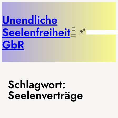
Unendliche
Seelenfreiheit
0
Suchen
GbR
Schlagwort:
Seelenverträge