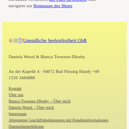
navigiere zur
Homepage des Shops
Unendliche Seelenfreiheit GbR
Daniela Wenzl & Bianca Tweraser-Dlouhy
An der Kapelle 4 · 94072 Bad Füssing Handy +49
1556 3484888
Kontakt
Über uns
Bianca Tweraser-Dlouhy – Über mich
Daniela Wenzl – Über mich
Impressum
Allgemeine Geschäftsbedingungen mit Kundeninformationen
Datenschutzerklärung