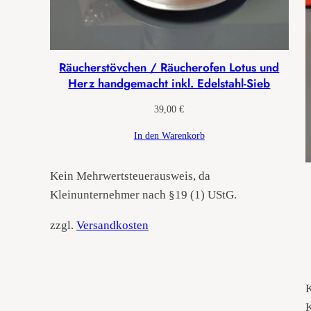
Räucherstövchen / Räucherofen Lotus und
Herz handgemacht inkl. Edelstahl-Sieb
39,00
€
In den Warenkorb
Kein Mehrwertsteuerausweis, da
Kleinunternehmer nach §19 (1) UStG.
zzgl.
Versandkosten
K
K