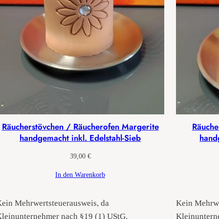
Räucherstövchen / Räucherofen Margerite
Räuche
handgemacht inkl. Edelstahl-Sieb
handg
39,00
€
In den Warenkorb
ein Mehrwertsteuerausweis, da
Kein Mehrwe
leinunternehmer nach §19 (1) UStG.
Kleinuntern