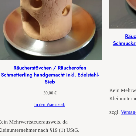
Räuc
Schmuckst
Räucherstövchen / Räucherofen
Schmetterling handgemacht inkl. Edelstahl-
Sieb
Kein Mehrwe
39,00
€
Kleinuntern
In den Warenkorb
zzgl.
Versan
ein Mehrwertsteuerausweis, da
leinunternehmer nach §19 (1) UStG.