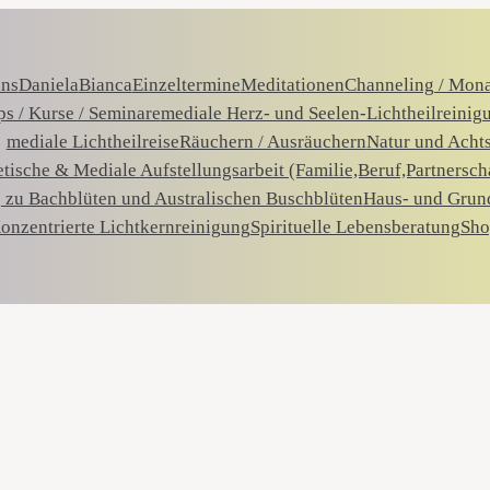
uns
Daniela
Bianca
Einzeltermine
Meditationen
Channeling / Mon
s / Kurse / Seminare
mediale Herz- und Seelen-Lichtheilreinig
mediale Lichtheilreise
Räuchern / Ausräuchern
Natur und Acht
tische & Mediale Aufstellungsarbeit (Familie,Beruf,Partnersch
 zu Bachblüten und Australischen Buschblüten
Haus- und Grun
onzentrierte Lichtkernreinigung
Spirituelle Lebensberatung
Sho