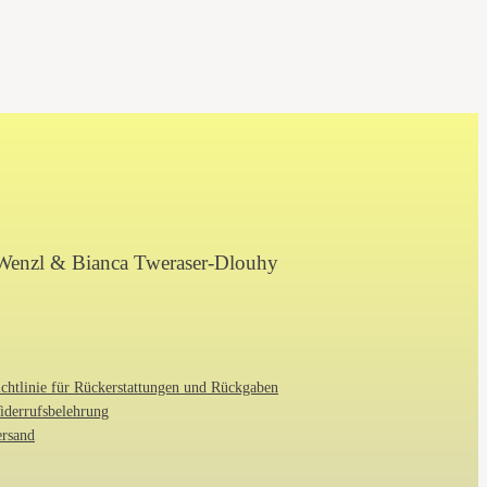
Wenzl & Bianca Tweraser-Dlouhy
chtlinie für Rückerstattungen und Rückgaben
iderrufsbelehrung
ersand