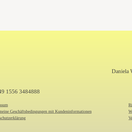
Daniela 
+49 1556 3484888
ssum
Ri
meine Geschäftsbedingungen mit Kundeninformationen
W
schutzerklärung
V