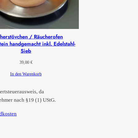
herstövchen / Räucherofen
ein handgemacht inkl. Edelstahl-
Sieb
39,00
€
In den Warenkorb
rtsteuerausweis, da
ehmer nach §19 (1) UStG.
dkosten