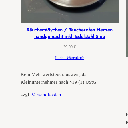
Räucherstövchen / Räucherofen Herzen
handgemacht inkl. Edelstahl-Sieb
39,00
€
In den Warenkorb
Kein Mehrwertsteuerausweis, da
Kleinunternehmer nach §19 (1) UStG.
zzgl.
Versandkosten
K
K