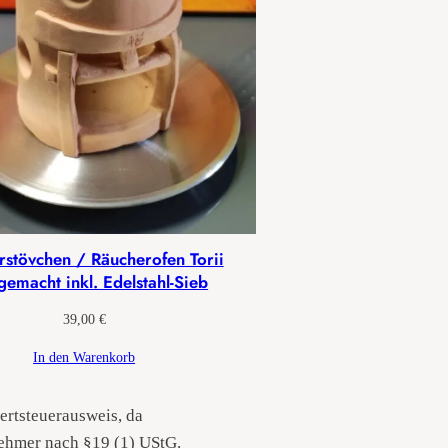
rstövchen / Räucherofen Torii
emacht inkl. Edelstahl-Sieb
39,00
€
In den Warenkorb
rtsteuerausweis, da
ehmer nach §19 (1) UStG.