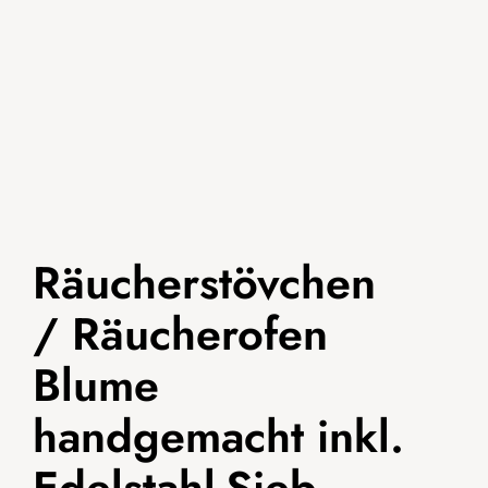
Räucherstövchen
/ Räucherofen
Blume
handgemacht inkl.
Edelstahl-Sieb