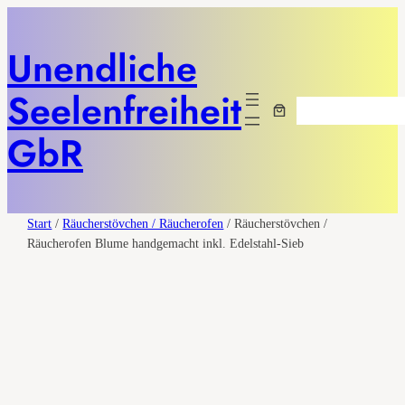
Unendliche
Seelenfreiheit
Suchen
GbR
Start
/
Räucherstövchen / Räucherofen
/ Räucherstövchen /
Räucherofen Blume handgemacht inkl. Edelstahl-Sieb