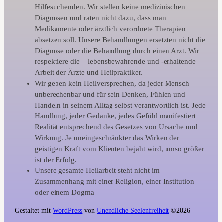
Hilfesuchenden. Wir stellen keine medizinischen
Diagnosen und raten nicht dazu, dass man
Medikamente oder ärztlich verordnete Therapien
absetzen soll. Unsere Behandlungen ersetzten nicht die
Diagnose oder die Behandlung durch einen Arzt. Wir
respektiere die – lebensbewahrende und -erhaltende –
Arbeit der Ärzte und Heilpraktiker.
Wir geben kein Heilversprechen, da jeder Mensch
unberechenbar und für sein Denken, Fühlen und
Handeln in seinem Alltag selbst verantwortlich ist. Jede
Handlung, jeder Gedanke, jedes Gefühl manifestiert
Realität entsprechend des Gesetzes von Ursache und
Wirkung. Je uneingeschränkter das Wirken der
geistigen Kraft vom Klienten bejaht wird, umso größer
ist der Erfolg.
Unsere gesamte Heilarbeit steht nicht im
Zusammenhang mit einer Religion, einer Institution
oder einem Dogma
Gestaltet mit
WordPress
von
Unendliche Seelenfreiheit
©2026