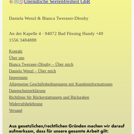
Unendliche Seelenfreiheit GbR
Daniela Wenzl & Bianca Tweraser-Dlouhy
An der Kapelle 4 · 94072 Bad Füssing Handy +49
1556 3484888
Kontakt
Über uns
Bianca Tweraser-Dlouhy – Über mich
Daniela Wenzl – Über mich
Impressum
Allgemeine Geschäftsbedingungen mit Kundeninformationen
Datenschutzerklärung
Richtlinie für Rückerstattungen und Rückgaben
Widerrufsbelehrung
Versand
Aus gesetzlichen/rechtlichen Gründen machen wir darauf
aufmerksam, dass für unsere gesamte Arbeit gilt: