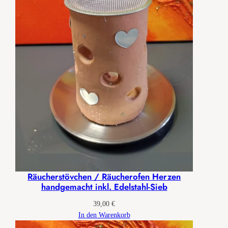
Räucherstövchen / Räucherofen Herzen
handgemacht inkl. Edelstahl-Sieb
39,00
€
In den Warenkorb