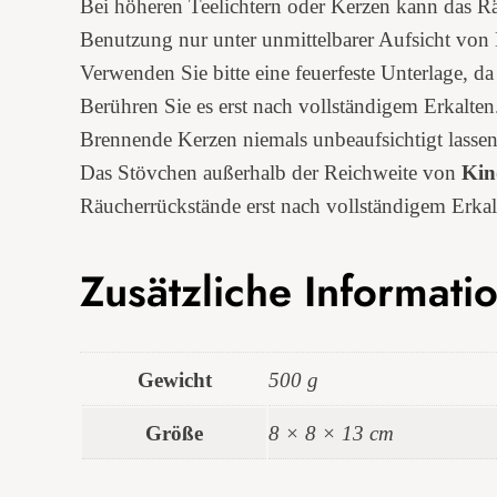
Bei höheren Teelichtern oder Kerzen kann das R
Benutzung nur unter unmittelbarer Aufsicht von
Verwenden Sie bitte eine feuerfeste Unterlage, 
Berühren Sie es erst nach vollständigem Erkalten
Brennende Kerzen niemals unbeaufsichtigt lassen
Das Stövchen außerhalb der Reichweite von
Kin
Räucherrückstände erst nach vollständigem Erkal
Zusätzliche Informati
Gewicht
500 g
Größe
8 × 8 × 13 cm