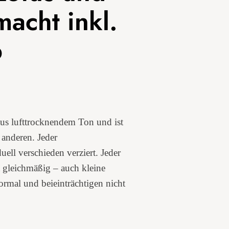
acht inkl.
b
aus lufttrocknendem Ton und ist
 anderen. Jeder
ell verschieden verziert. Jeder
 gleichmäßig – auch kleine
ormal und beieinträchtigen nicht