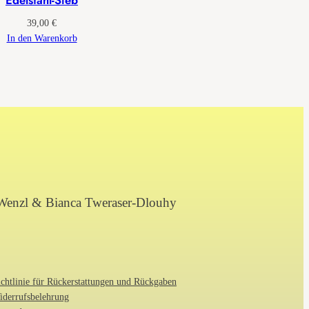
39,00
€
In den Warenkorb
Wenzl & Bianca Tweraser-Dlouhy
chtlinie für Rückerstattungen und Rückgaben
iderrufsbelehrung