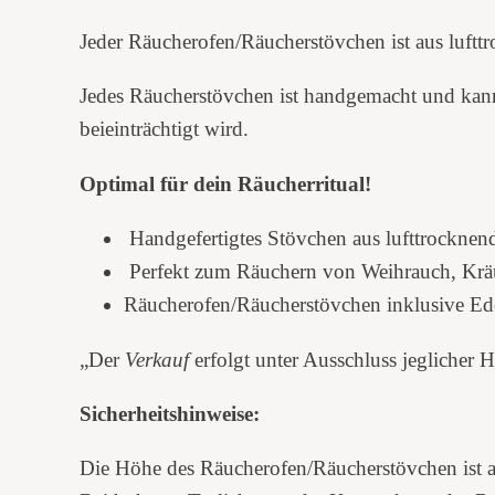
Jeder Räucherofen/Räucherstövchen ist aus luftt
Jedes Räucherstövchen ist handgemacht und kann
beieinträchtigt wird.
Optimal für dein Räucherritual!
Handgefertigtes Stövchen aus lufttrocknen
Perfekt zum Räuchern von Weihrauch, Kräu
Räucherofen/Räucherstövchen inklusive Ede
„Der
Verkauf
erfolgt unter Ausschluss jeglicher 
Sicherheitshinweise:
Die Höhe des Räucherofen/Räucherstövchen ist au