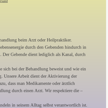
ersand
ehandlung beim Arzt oder Heilpraktiker.
e Lebensenergie durch den Gebenden hindurch in
 Der Gebende dient lediglich als Kanal, durch
die sich bei der Behandlung beweist und wie ein
ng. Unsere Arbeit dient der Aktivierung der
dazu, dass man Medikamente oder ärztlich
lung durch einen Arzt. Wir respektiere die –
ln in seinem Alltag selbst verantwortlich ist.