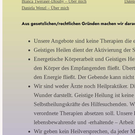
Bianca Tweraser-Dlouhy – Über mich
Daten
Daniela Wenzl – Über mich
Aus gesetzlichen/rechtlichen Gründen machen wir darau
Unsere Angebote sind keine Therapien die ei
Geistiges Heilen dient der Aktivierung der 
Energetische Körperarbeit und Geistiges He
den Körper des Empfangenden fließt. Übertr
den Energie fließt. Der Gebende kann nicht 
Wir sind weder Ärzte noch Heilpraktiker. Di
Wunder darstellt. Geistige Heilung ist keine
Selbstheilungskräfte des Hilfesuchenden. W
verordnete Therapien absetzen soll. Unsere
lebensbewahrende und -erhaltende – Arbeit 
Wir geben kein Heilversprechen, da jeder M