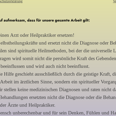
schutzerklärung
V
f aufmerksam, dass für unsere gesamte Arbeit gilt:
nen Arzt oder Heilpraktiker ersetzen!
Selbstheilungskräfte und ersetzt nicht die Diagnose oder B
ilen sind spirituelle Heilmethoden, bei der die universell
agen wird somit nicht die persönliche Kraft des Gebenden.
beeinflussen und wird auch nicht beeinflusst.
e Hilfe geschieht ausschließlich durch die geistige Kraft, 
 Arbeit im ärztlichen Sinne, sondern ein spiritueller Vorga
ir stellen keine medizinischen Diagnosen und raten nicht 
 Behandlungen ersetzten nicht die Diagnose oder die Behand
der Ärzte und Heilpraktiker.
ensch unberechenbar und für sein Denken, Fühlen und Hande