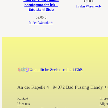
39,00
€
handgemacht inkl.
In den Warenkorb
Edelstahl-Sieb
39,00
€
In den Warenkorb
Unendliche Seelenfreiheit GbR
An der Kapelle 4 · 94072 Bad Füssing Handy 
Kontakt
Impre
Über uns
Allge