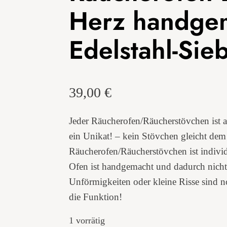
Herz handgem
Edelstahl-Sie
39,00
€
Jeder Räucherofen/Räucherstövchen ist 
ein Unikat! – kein Stövchen gleicht dem
Räucherofen/Räucherstövchen ist individu
Ofen ist handgemacht und dadurch nicht
Unförmigkeiten oder kleine Risse sind n
die Funktion!
1 vorrätig